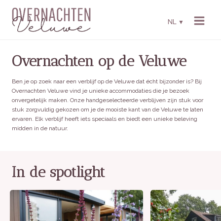
Skip
to
NL
▼
content
Overnachten op de Veluwe
Ben je op zoek naar een verblijf op de Veluwe dat écht bijzonder is? Bij
Overnachten Veluwe vind je unieke accommodaties die je bezoek
onvergetelijk maken. Onze handgeselecteerde verblijven zijn stuk voor
stuk zorgvuldig gekozen om je de mooiste kant van de Veluwe te laten
ervaren. Elk verblijf heeft iets speciaals en biedt een unieke beleving
midden in de natuur.
In de spotlight