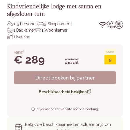
Kindvriendelijke lodge met sauna en
afgesloten tuin
1-5 Personen
3 Slaapkamers
1 Badkamer
1 Woonkamer
1 Keuken
vanaf
Score
€ 289
9
minimaal
1 nacht
Direct boeken bij partner
Beschikbaarheid bekijken
Je verlaat onze website voor de boeking.
Bekijk de beschikbaarheid en actuele prijs van