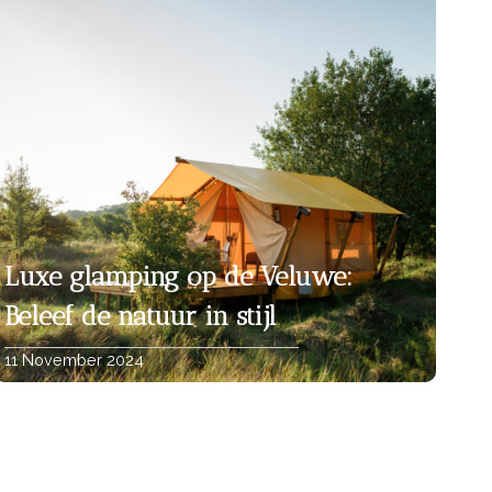
Luxe glamping op de Veluwe:
Beleef de natuur in stijl
11 November 2024