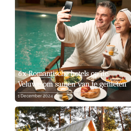
6x Romantische hotels op de
Veluwe om samen van te genieten
1 December 2024