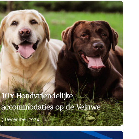
10x Hondvriendelijke
accommodaties op de Veluwe
3 December 2024