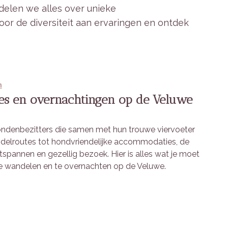
 delen we alles over unieke
oor de diversiteit aan ervaringen en ontdek
n
es en overnachtingen op de Veluwe
ndenbezitters die samen met hun trouwe viervoeter
andelroutes tot hondvriendelijke accommodaties, de
pannen en gezellig bezoek. Hier is alles wat je moet
e wandelen en te overnachten op de Veluwe.