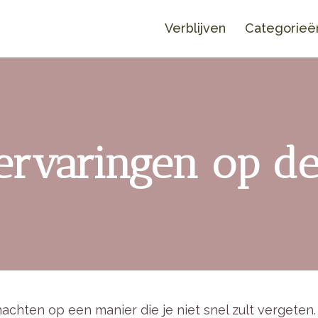
Verblijven
Categorieë
ervaringen op d
achten op een manier die je niet snel zult vergeten