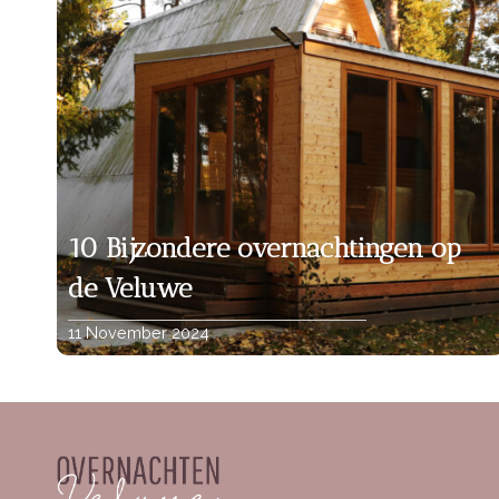
10 Bijzondere overnachtingen op
de Veluwe
11 November 2024