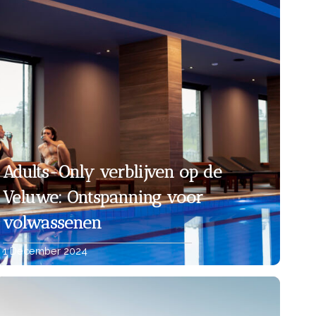
Adults-Only verblijven op de
Veluwe: Ontspanning voor
volwassenen
1 December 2024