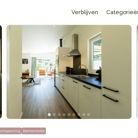
Verblijven
Categorieë
ontspanning
Berkenrhode