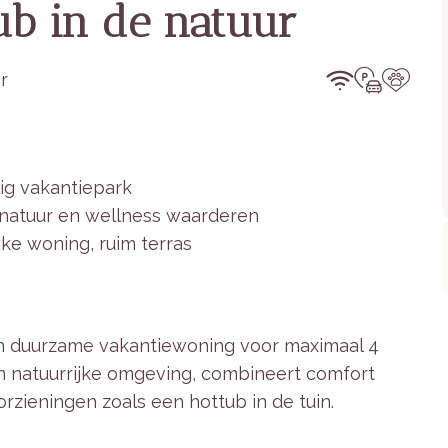
ub in de natuur
r
lig vakantiepark
 natuur en wellness waarderen
jke woning, ruim terras
en duurzame vakantiewoning voor maximaal 4
en natuurrijke omgeving, combineert comfort
rzieningen zoals een hottub in de tuin.