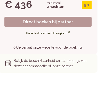
€ 436
minimaal
9.1
2 nachten
Direct boeken bij partner
Beschikbaarheid bekijken
Je verlaat onze website voor de boeking.
Bekijk de beschikbaarheid en actuele prijs van
deze accommodatie bij onze partner.