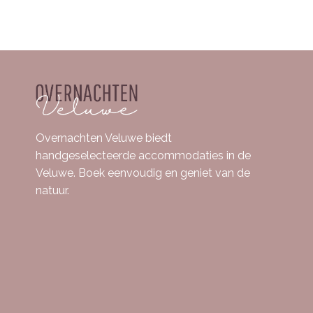
Overnachten Veluwe biedt
handgeselecteerde accommodaties in de
Veluwe. Boek eenvoudig en geniet van de
natuur.