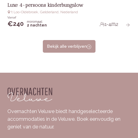
Luxe 4-persoons kinderbungalow
‘t Loo-Oldebroek, Gelderland, Nederland
Vanaf
minimaal
€
240
1-4
2
2 nachten
Bekijk alle verblijven
Overnachten Veluwe biedt handgeselecteerde
accommodaties in de Veluwe. Boek eenvoudig en
geniet van de natuur.