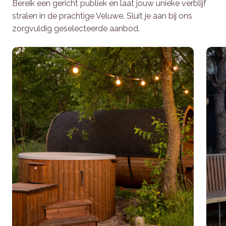
Bereik een gericht publiek en laat jouw unieke verblijf
stralen in de prachtige Veluwe. Sluit je aan bij ons
zorgvuldig geselecteerde aanbod.