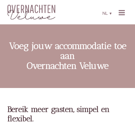
Skip
to
NL
▼
content
Voeg jouw accommodatie toe
aan
Overnachten Veluwe
Bereik meer gasten, simpel en
flexibel.