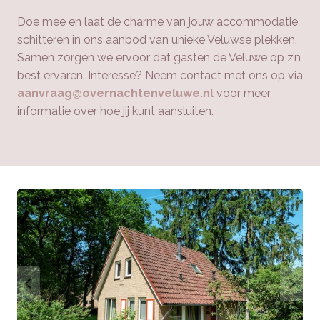
Doe mee en laat de charme van jouw accommodatie
schitteren in ons aanbod van unieke Veluwse plekken.
Samen zorgen we ervoor dat gasten de Veluwe op z’n
best ervaren. Interesse? Neem contact met ons op via
aanvraag@overnachtenveluwe.nl
voor meer
informatie over hoe jij kunt aansluiten.