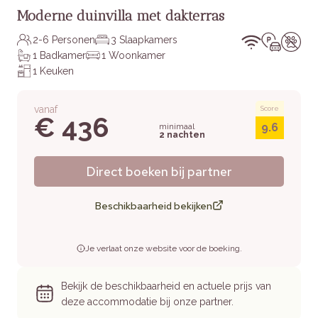
Moderne duinvilla met dakterras
2-6 Personen
3 Slaapkamers
1 Badkamer
1 Woonkamer
1 Keuken
vanaf
Score
€ 436
9.6
minimaal
2 nachten
Direct boeken bij partner
Beschikbaarheid bekijken
Je verlaat onze website voor de boeking.
Bekijk de beschikbaarheid en actuele prijs van
deze accommodatie bij onze partner.