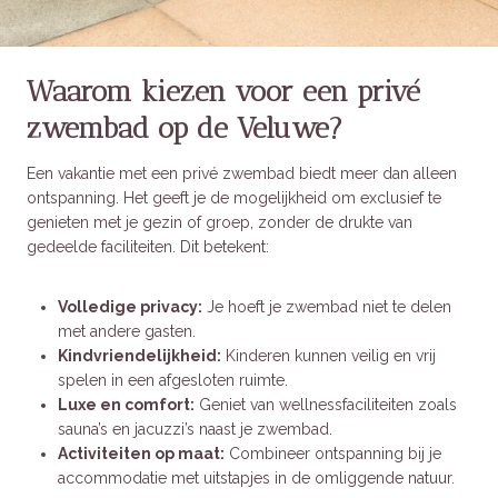
Waarom kiezen voor een privé
zwembad op de Veluwe?
Een vakantie met een privé zwembad biedt meer dan alleen
ontspanning. Het geeft je de mogelijkheid om exclusief te
genieten met je gezin of groep, zonder de drukte van
gedeelde faciliteiten. Dit betekent:
Volledige privacy:
Je hoeft je zwembad niet te delen
met andere gasten.
Kindvriendelijkheid:
Kinderen kunnen veilig en vrij
spelen in een afgesloten ruimte.
Luxe en comfort:
Geniet van wellnessfaciliteiten zoals
sauna’s en jacuzzi’s naast je zwembad.
Activiteiten op maat:
Combineer ontspanning bij je
accommodatie met uitstapjes in de omliggende natuur.