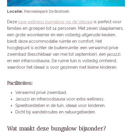
Locatie:
Recreatiepark De Boshoek
Deze
luxe wellness bungalow op de Veluwe
is perfect voor
families en groepen tot 14 personen. Met zeven slaapkamers,
een grote woonkamer en een volledig uitgeruste keuken,
biedt deze accommodatie ruimte en comfort. Het
hoogtepunt is echter de buitenruimte: een verwarmd privé
zwembad (beschikbaar van mei tot september), een jacuzzi
en een infraroodsauna. De ruime tuin is volledig omheind,
waardoor het ideaal is voor gezinnen met kleine kinderen.
Faciliteiten:
Verwarmd privé zwembad.
Jacuzzi en infraroodsauna voor extra wellness.
Speeltoestellen in de tuin, ideaal voor kinderen.
Dicht bij wandelroutes en natuurgebieden.
Wat maakt deze bungalow bijzonder?