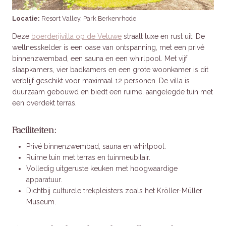
Locatie:
Resort Valley, Park Berkenrhode
Deze
boerderijvilla op de Veluwe
straalt luxe en rust uit. De
wellnesskelder is een oase van ontspanning, met een privé
binnenzwembad, een sauna en een whirlpool. Met vijf
slaapkamers, vier badkamers en een grote woonkamer is dit
verblijf geschikt voor maximaal 12 personen. De villa is
duurzaam gebouwd en biedt een ruime, aangelegde tuin met
een overdekt terras.
Faciliteiten:
Privé binnenzwembad, sauna en whirlpool.
Ruime tuin met terras en tuinmeubilair.
Volledig uitgeruste keuken met hoogwaardige
apparatuur.
Dichtbij culturele trekpleisters zoals het Kröller-Müller
Museum.