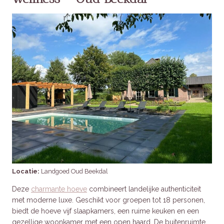
Locatie:
Landgoed Oud Beekdal
Deze
charmante hoeve
combineert landelijke authenticiteit
met moderne luxe. Geschikt voor groepen tot 18 personen,
biedt de hoeve vijf slaapkamers, een ruime keuken en een
gezellige woonkamer met een open haard. De buitenruimte