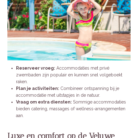
Reserveer vroeg:
Accommodaties met privé
zwembaden zijn populair en kunnen snel volgeboekt
raken.
Plan je activiteiten:
Combineer ontspanning bij je
accommodatie met uitstapjes in de natuur.
Vraag om extra diensten:
Sommige accommodaties
bieden catering, massages of wellness-arrangementen
aan.
Luxe en comfort op de Veluwe