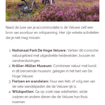
Naast de luxe van je accommodatie is de Veluwe zelf een
bron van avontuur en ontspanning. Hier zijn enkele activiteiten
die je niet mag missen:
Nationaal Park De Hoge Veluwe:
Verken dit iconische
natuurgebied met uitgestrekte heidevelden, bossen en
zandverstuivingen.
Kröller-Müller Museum:
Combineer natuur met kunst
in dit beroemde museum, gelegen in het hart van De
Hoge Veluwe.
Fietsen en wandelen:
Huur een fiets of volg een van
de vele wandelpaden die de Veluwe rijk is.
Wildspotten:
Ga op zoek naar edelherten, wilde
zwijnen en andere dieren die de Veluwe hun thuis
noemen.