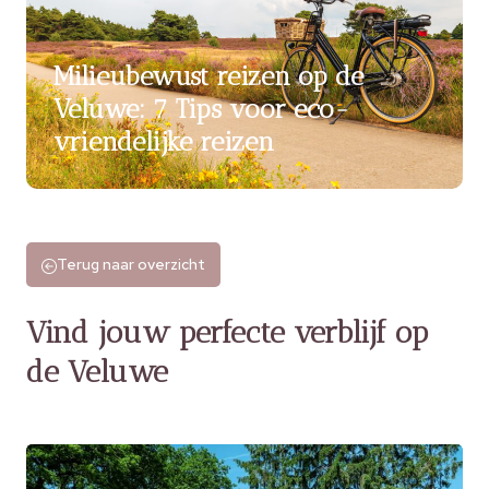
Milieubewust reizen op de
Veluwe: 7 Tips voor eco-
vriendelijke reizen
Terug naar overzicht
Vind jouw perfecte verblijf op
de Veluwe