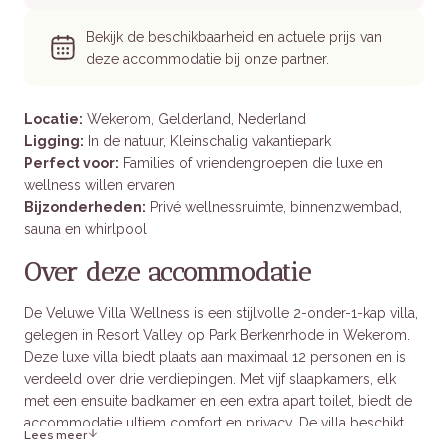
Bekijk de beschikbaarheid en actuele prijs van
deze accommodatie bij onze partner.
Locatie:
Wekerom, Gelderland, Nederland
Ligging:
In de natuur, Kleinschalig vakantiepark
Perfect voor:
Families of vriendengroepen die luxe en
wellness willen ervaren
Bijzonderheden:
Privé wellnessruimte, binnenzwembad,
sauna en whirlpool
Over deze accommodatie
De Veluwe Villa Wellness is een stijlvolle 2-onder-1-kap villa,
gelegen in Resort Valley op Park Berkenrhode in Wekerom.
Deze luxe villa biedt plaats aan maximaal 12 personen en is
verdeeld over drie verdiepingen. Met vijf slaapkamers, elk
met een ensuite badkamer en een extra apart toilet, biedt de
accommodatie ultiem comfort en privacy. De villa beschikt
Lees meer
over een volledig uitgeruste open keuken met hoogwaardige