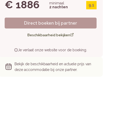
€ 1886
minimaal
9.1
2 nachten
Direct boeken bij partner
Beschikbaarheid bekijken
Je verlaat onze website voor de boeking.
Bekijk de beschikbaarheid en actuele prijs van
deze accommodatie bij onze partner.