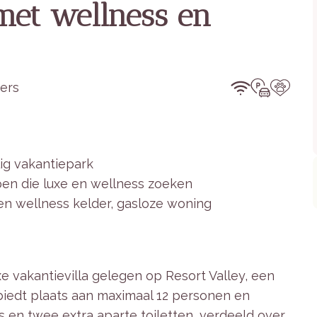
 met wellness en
ers
lig vakantiepark
pen die luxe en wellness zoeken
n wellness kelder, gasloze woning
xe vakantievilla gelegen op Resort Valley, een
 biedt plaats aan maximaal 12 personen en
s en twee extra aparte toiletten, verdeeld over