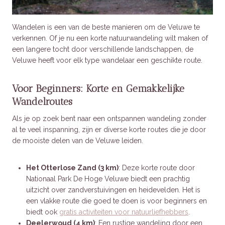
Wandelen is een van de beste manieren om de Veluwe te
verkennen. Of je nu een korte natuurwandeling wilt maken of
een langere tocht door verschillende landschappen, de
Veluwe heeft voor elk type wandelaar een geschikte route.
Voor Beginners: Korte en Gemakkelijke
Wandelroutes
Als je op zoek bent naar een ontspannen wandeling zonder
al te veel inspanning, zijn er diverse korte routes die je door
de mooiste delen van de Veluwe leiden.
Het Otterlose Zand (3 km)
: Deze korte route door
Nationaal Park De Hoge Veluwe biedt een prachtig
uitzicht over zandverstuivingen en heidevelden. Het is
een vlakke route die goed te doen is voor beginners en
biedt ook
gratis activiteiten voor natuurliefhebbers
.
Deelerwoud (4 km)
: Een rustige wandeling door een