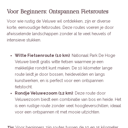
Voor Beginners: Ontspannen Fietsroutes
Voor wie rustig de Veluwe wil ontdekken, zijn er diverse
korte, eenvoudige fietsroutes. Deze routes voeren je door
afwisselende landschappen zonder al te veel heuvels of
intensieve stukken.
Witte Fietsenroute (10 km)
: Nationaal Park De Hoge
Veluwe biedt gratis witte fietsen waarmee je een
makkelijke rondrit kunt maken. De 10 kilometer lange
route leidt je door bossen, heidevelden en langs
kunstwerken, en is perfect voor een ontspannen
fietstocht.
Rondje Veluwezoom (12 km)
: Deze route door
Veluwezoom biedt een combinatie van bos en heide. Het
is een rustige route zonder veel hoogteverschillen, ideaal
voor een ontspannen rit met mooie uitzichten.
Tip
:
Voor beginners zijn routes tussen de 10 en 15 kilometer