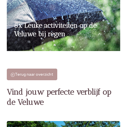
8x Leuke activiteiten op de
Veluwe bij regen
Terug naar overzicht
Vind jouw perfecte verblijf op
de Veluwe