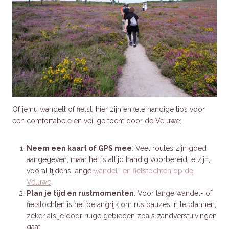
Of je nu wandelt of fietst, hier zijn enkele handige tips voor
een comfortabele en veilige tocht door de Veluwe:
Neem een kaart of GPS mee
: Veel routes zijn goed
aangegeven, maar het is altijd handig voorbereid te zijn,
vooral tijdens lange
wandel- en fietstochten op de
Veluwe
.
Plan je tijd en rustmomenten
: Voor lange wandel- of
fietstochten is het belangrijk om rustpauzes in te plannen,
zeker als je door ruige gebieden zoals zandverstuivingen
gaat.