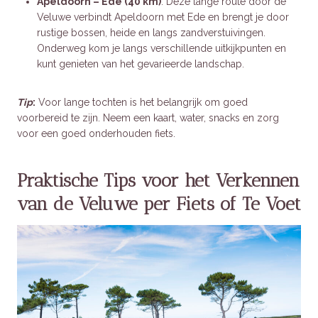
Apeldoorn – Ede (40 km)
: Deze lange route door de
Veluwe verbindt Apeldoorn met Ede en brengt je door
rustige bossen, heide en langs zandverstuivingen.
Onderweg kom je langs verschillende uitkijkpunten en
kunt genieten van het gevarieerde landschap.
Tip
:
Voor lange tochten is het belangrijk om goed
voorbereid te zijn. Neem een kaart, water, snacks en zorg
voor een goed onderhouden fiets.
Praktische Tips voor het Verkennen
van de Veluwe per Fiets of Te Voet