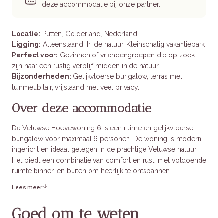
deze accommodatie bij onze partner.
Locatie:
Putten, Gelderland, Nederland
Ligging:
Alleenstaand, In de natuur, Kleinschalig vakantiepark
Perfect voor:
Gezinnen of vriendengroepen die op zoek
zijn naar een rustig verblijf midden in de natuur.
Bijzonderheden:
Gelijkvloerse bungalow, terras met
tuinmeubilair, vrijstaand met veel privacy.
Over deze accommodatie
De Veluwse Hoevewoning 6 is een ruime en gelijkvloerse
bungalow voor maximaal 6 personen. De woning is modern
ingericht en ideaal gelegen in de prachtige Veluwse natuur.
Het biedt een combinatie van comfort en rust, met voldoende
ruimte binnen en buiten om heerlijk te ontspannen.
Lees meer
Binnen in het verblijf
Goed om te weten