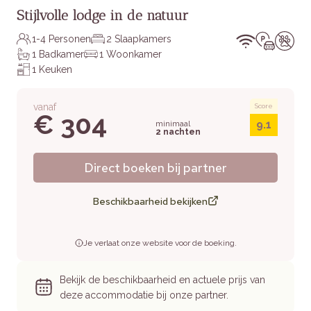
Stijlvolle lodge in de natuur
1-4 Personen
2 Slaapkamers
1 Badkamer
1 Woonkamer
1 Keuken
vanaf
Score
€ 304
9.1
minimaal
2 nachten
Direct boeken bij partner
Beschikbaarheid bekijken
Je verlaat onze website voor de boeking.
Bekijk de beschikbaarheid en actuele prijs van
deze accommodatie bij onze partner.