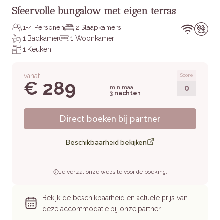
Sfeervolle bungalow met eigen terras
1-4 Personen
2 Slaapkamers
1 Badkamer
1 Woonkamer
1 Keuken
vanaf
Score
€ 289
0
minimaal
3 nachten
Direct boeken bij partner
Beschikbaarheid bekijken
Je verlaat onze website voor de boeking.
Bekijk de beschikbaarheid en actuele prijs van
deze accommodatie bij onze partner.