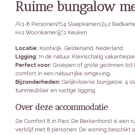
Ruime bungalow met
1-8 Personen
4 Slaapkamers
2 Badkame
1 Woonkamer
1 Keuken
Locatie:
Kootwijk, Gelderland, Nederland
Ligging:
In de natuur, Kleinschalig vakantiepa
Perfect voor:
Groepen of grote gezinnen tot 
comfort in een natuurrijke omgeving.
Bijzonderheden:
Gelijkvloerse bungalow, 4 s
tuinmeubilair en rustige ligging.
Over deze accommodatie
De Comfort 8 in Parc De Berkenhorst is een r
verblijf met 8 personen. De woning beschikt 