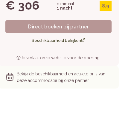
€ 306
minimaal
8.9
1 nacht
Direct boeken bij partner
Beschikbaarheid bekijken
Je verlaat onze website voor de boeking.
Bekijk de beschikbaarheid en actuele prijs van
deze accommodatie bij onze partner.