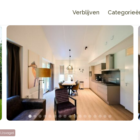
Verblijven
Categorieë
IJsvogel