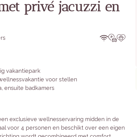
met privé jacuzzi en
rs
lig vakantiepark
wellnessvakantie voor stellen
na, ensuite badkamers
 een exclusieve wellnesservaring midden in de
deaal voor 4 personen en beschikt over een eigen
nrichting wordt gecombineerd met comfort,