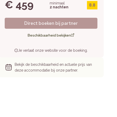
€ 459
minimaal
8.8
2 nachten
Direct boeken bij partner
Beschikbaarheid bekijken
Je verlaat onze website voor de boeking.
Bekijk de beschikbaarheid en actuele prijs van
deze accommodatie bij onze partner.