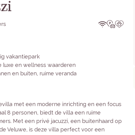
zi
rs
lig vakantiepark
e luxe en wellness waarderen
nnen en buiten, ruime veranda
tievilla met een moderne inrichting en een focus
l 8 personen, biedt de villa een ruime
rs. Met een privé jacuzzi, een buitenhaard op
de Veluwe, is deze villa perfect voor een