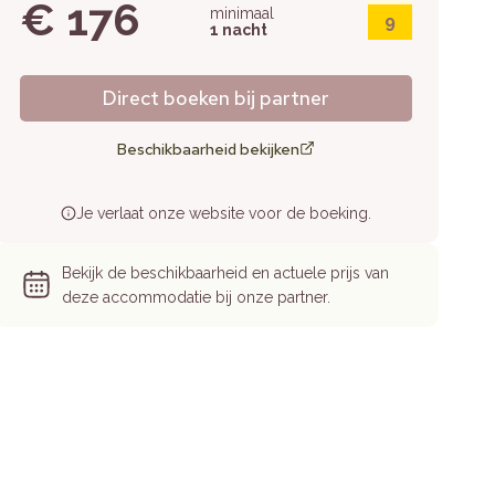
€ 176
minimaal
9
1 nacht
Direct boeken bij partner
Beschikbaarheid bekijken
Je verlaat onze website voor de boeking.
Bekijk de beschikbaarheid en actuele prijs van
deze accommodatie bij onze partner.