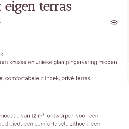
eigen terras
r
rk
r een knusse en unieke glampingervaring midden
 comfortabele zithoek, privé terras,
modatie van 12 m², ontworpen voor een
 pod biedt een comfortabele zithoek, een