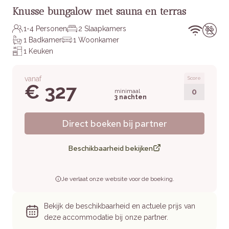
Knusse bungalow met sauna en terras
1-4 Personen
2 Slaapkamers
1 Badkamer
1 Woonkamer
1 Keuken
vanaf
Score
€ 327
0
minimaal
3 nachten
Direct boeken bij partner
Beschikbaarheid bekijken
Je verlaat onze website voor de boeking.
Bekijk de beschikbaarheid en actuele prijs van
deze accommodatie bij onze partner.