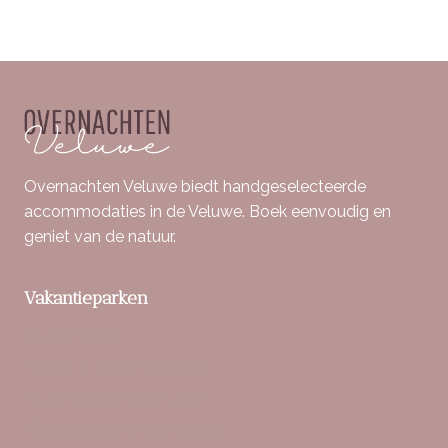
Overnachten Veluwe biedt handgeselecteerde
accommodaties in de Veluwe. Boek eenvoudig en
geniet van de natuur.
Vakantieparken
Berkenrhode
Bospark De Schaapskooi
Buitenplaats Beekhuizen
Bungalowpark Hoenderloo