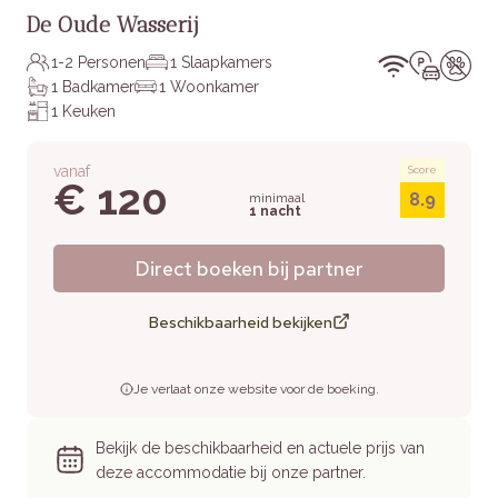
De Oude Wasserij
1-2 Personen
1 Slaapkamers
1 Badkamer
1 Woonkamer
1 Keuken
vanaf
Score
€ 120
8.9
minimaal
1 nacht
Direct boeken bij partner
Beschikbaarheid bekijken
Je verlaat onze website voor de boeking.
Bekijk de beschikbaarheid en actuele prijs van
deze accommodatie bij onze partner.