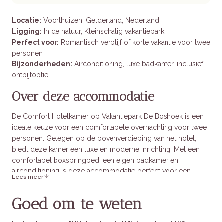
Locatie:
Voorthuizen, Gelderland, Nederland
Ligging:
In de natuur, Kleinschalig vakantiepark
Perfect voor:
Romantisch verblijf of korte vakantie voor twee
personen
Bijzonderheden:
Airconditioning, luxe badkamer, inclusief
ontbijtoptie
Over deze accommodatie
De Comfort Hotelkamer op Vakantiepark De Boshoek is een
ideale keuze voor een comfortabele overnachting voor twee
personen. Gelegen op de bovenverdieping van het hotel,
biedt deze kamer een luxe en moderne inrichting. Met een
comfortabel boxspringbed, een eigen badkamer en
airconditioning is deze accommodatie perfect voor een
Lees meer
ontspannen verblijf. Een ontbijtbuffet met streekproducten
kan worden toegevoegd voor een complete ervaring.
Goed om te weten