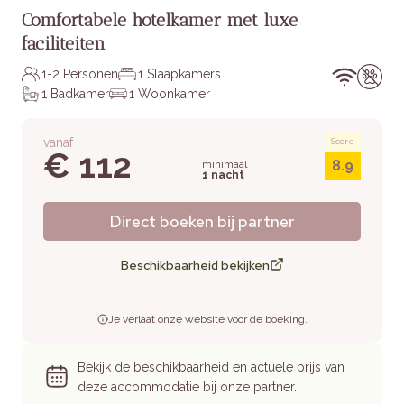
Comfortabele hotelkamer met luxe
faciliteiten
1-2 Personen
1 Slaapkamers
1 Badkamer
1 Woonkamer
vanaf
Score
€ 112
8.9
minimaal
1 nacht
Direct boeken bij partner
Beschikbaarheid bekijken
Je verlaat onze website voor de boeking.
Bekijk de beschikbaarheid en actuele prijs van
deze accommodatie bij onze partner.