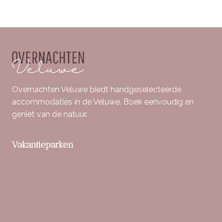
Overnachten Veluwe biedt handgeselecteerde
accommodaties in de Veluwe. Boek eenvoudig en
geniet van de natuur.
Vakantieparken
Berkenrhode
Bospark De Schaapskooi
Buitenplaats Beekhuizen
Bungalowpark Hoenderloo