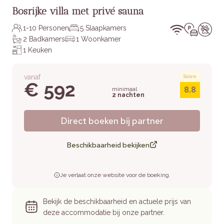
Bosrijke villa met privé sauna
1-10 Personen
5 Slaapkamers
2 Badkamers
1 Woonkamer
1 Keuken
vanaf
Score
€ 592
8.8
minimaal
2 nachten
Direct boeken bij partner
Beschikbaarheid bekijken
Je verlaat onze website voor de boeking.
Bekijk de beschikbaarheid en actuele prijs van
deze accommodatie bij onze partner.